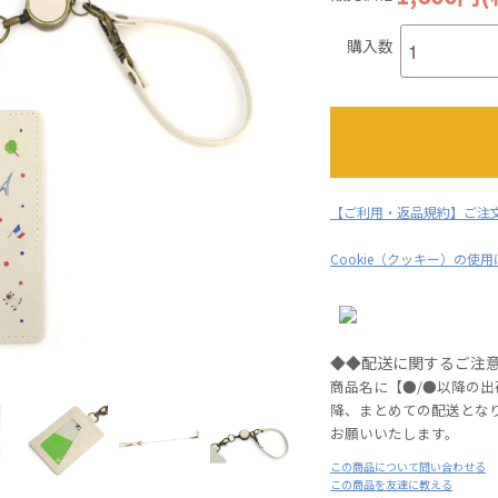
購入数
【ご利用・返品規約】ご注
Cookie（クッキー）の使
◆◆配送に関するご注
商品名に【●/●以降の
降、まとめての配送とな
お願いいたします。
この商品について問い合わせる
この商品を友達に教える