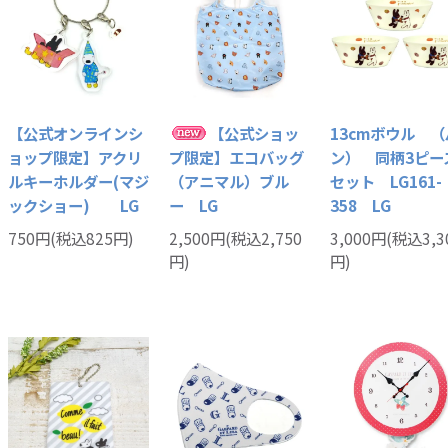
【公式オンラインシ
【公式ショッ
13cmボウル （
ョップ限定】アクリ
プ限定】エコバッグ
ン） 同柄3ピー
ルキーホルダー(マジ
（アニマル）ブル
セット LG161-
ックショー) LG
ー LG
358 LG
750円(税込825円)
2,500円(税込2,750
3,000円(税込3,3
円)
円)