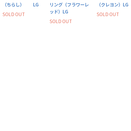
（ちらし） LG
リング（フラワーレ
（クレヨン）LG
ッド）LG
SOLD OUT
SOLD OUT
SOLD OUT