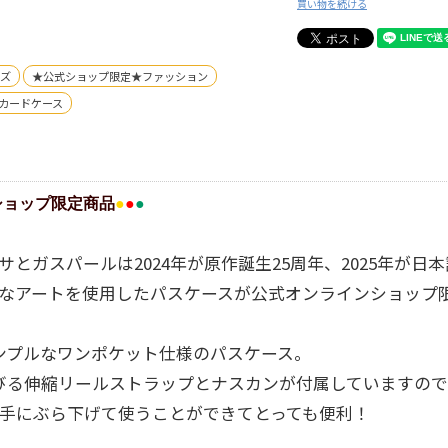
買い物を続ける
ズ
★公式ショップ限定★ファッション
カードケース
ショップ限定商品
●
●
●
とガスパールは2024年が原作誕生25周年、2025年が日本
なアートを使用したパスケースが公式オンラインショップ
ンプルなワンポケット仕様のパスケース。
伸びる伸縮リールストラップとナスカンが付属していますので
手にぶら下げて使うことができてとっても便利！