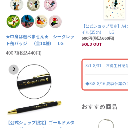
【公式ショップ限定】A4
イル(25th) LG
★中身は選べません★ シークレッ
600円(税込660円)
ト缶バッジ （全10種） LG
SOLD OUT
400円(税込440円)
8/1-8/31 お誕生
2
◆8/8-8/16 夏季休
おすすめ商品
【公式ショップ限定】ゴールドメタ