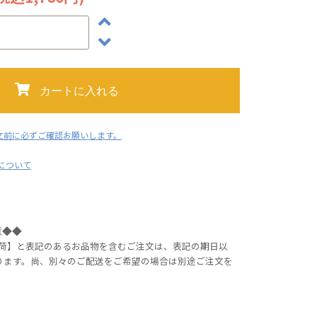
カートに入れる
文前に必ずご確認お願いします。
用について
意◆◆
出荷】と表記のあるお品物を含むご注文は、表記の期日以
ります。尚、別々のご配送をご希望の場合は別途ご注文を