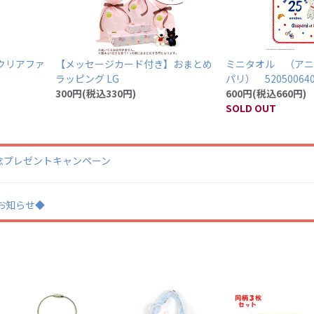
クリアファ
【メッセージカード付き】おまとめ
ミニタオル （アニ
ラッピング LG
パリ） 52050064
300円(税込330円)
600円(税込660円)
SOLD OUT
日記念プレゼントキャンペーン
業のお知らせ◆