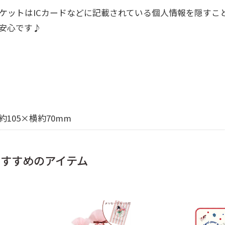
ケットはICカードなどに記載されている個人情報を隠すこ
安心です♪
105×横約70mm
おすすめのアイテム