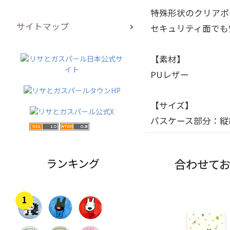
特殊形状のクリアポ
サイトマップ
セキュリティ面でも
【素材】
PUレザー
【サイズ】
パスケース部分：縦約
ランキング
合わせて
1