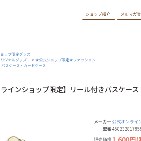
ショップ紹介
メルマガ登
ショップ限定グッズ
オリジナルグッズ
>
★公式ショップ限定★ファッション
>
パスケース・カードケース
ラインショップ限定】リール付きパスケース（2
メーカー
公式オンライ
型番
45823281785
1,600円
販売価格