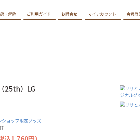
録・解除
ご利用ガイド
お問合せ
マイアカウント
会員登
5th）LG
ンショップ限定グッズ
87
(税込1,760円)