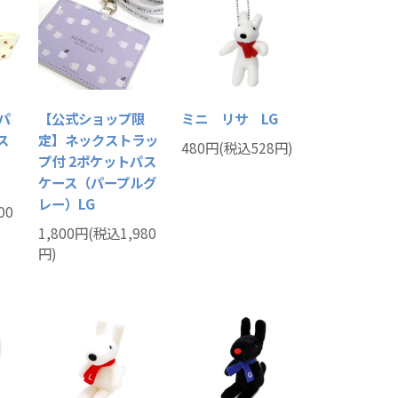
パ
【公式ショップ限
ミニ リサ LG
ス
定】ネックストラッ
480円(税込528円)
プ付 2ポケットパス
ケース（パープルグ
レー）LG
00
1,800円(税込1,980
円)