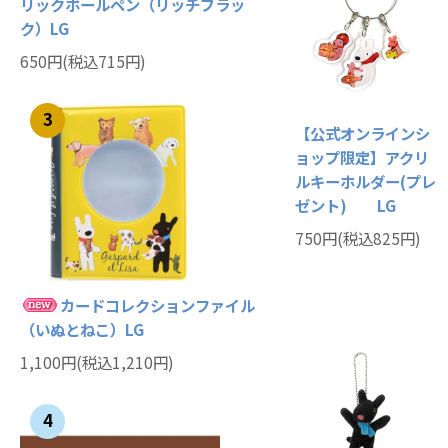
リックボールペン（リッチブラッ
ク）LG
650円(税込715円)
3
【公式オンラインシ
ョップ限定】アクリ
ルキーホルダー(プレ
ゼント) LG
750円(税込825円)
カードコレクションファイル
（いぬとねこ）LG
1,100円(税込1,210円)
4