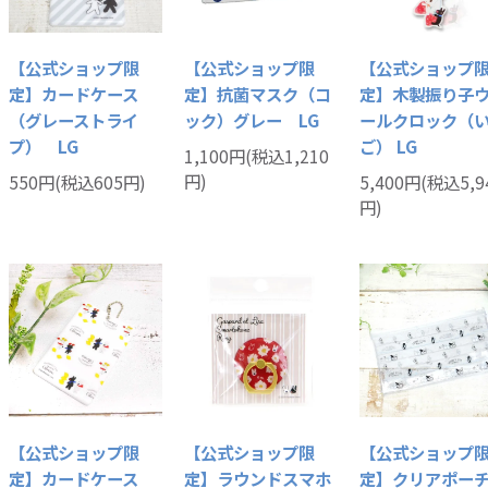
【公式ショップ限
【公式ショップ限
【公式ショップ
定】カードケース
定】抗菌マスク（コ
定】木製振り子
（グレーストライ
ック）グレー LG
ールクロック（
プ） LG
ご） LG
1,100円(税込1,210
円)
550円(税込605円)
5,400円(税込5,9
円)
【公式ショップ限
【公式ショップ限
【公式ショップ
定】カードケース
定】ラウンドスマホ
定】クリアポー