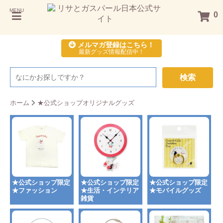
MENU
0
メルマガ登録はこちら！
最新グッズ情報配信中！
検索
ホーム
★公式ショップオリジナルグッズ
★公式ショップ限定
★公式ショップ限定
★公式ショップ限定
★ファッション
★生活・インテリア
★モバイルグッズ
雑貨