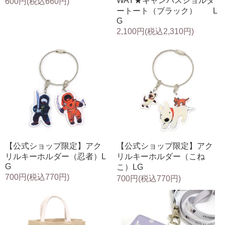
WAY★キャンバスショルダ
600円(税込660円)
ートート（ブラック） L
G
2,100円(税込2,310円)
【公式ショップ限定】アク
【公式ショップ限定】アク
リルキーホルダー（忍者）L
リルキーホルダー（こね
G
こ）LG
700円(税込770円)
700円(税込770円)