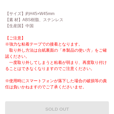
【サイズ】約H45×W45mm
【素 材】ABS樹脂、ステンレス
【生産国】中国
【ご注意】
※強力な粘着テープでの接着となります。
取り外し方法は台紙裏面の「本製品の使い方」をご確
認ください。
一度取り外してしまうと粘着が弱まり、再度取り付け
ることはできなくなりますのでご注意ください。
※使用時にスマートフォンが落下した場合の破損等の責
任は負いかねますのでご了承くださいませ。
SOLD OUT