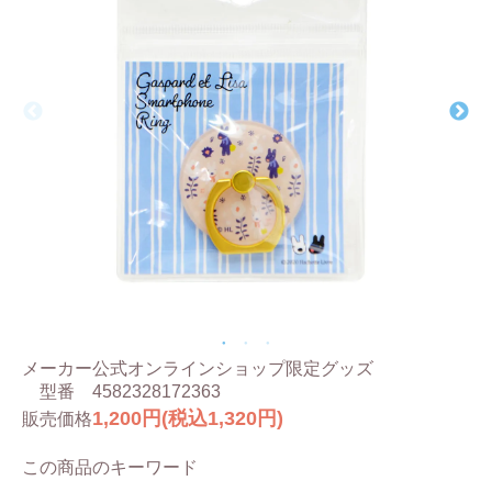
メーカー
公式オンラインショップ限定グッズ
型番
4582328172363
1,200円(税込1,320円)
販売価格
この商品のキーワード