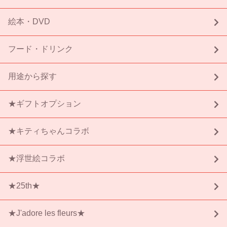
絵本・DVD
フード・ドリンク
用途から探す
★ギフトオプション
★キティちゃんコラボ
★浮世絵コラボ
★25th★
★J'adore les fleurs★