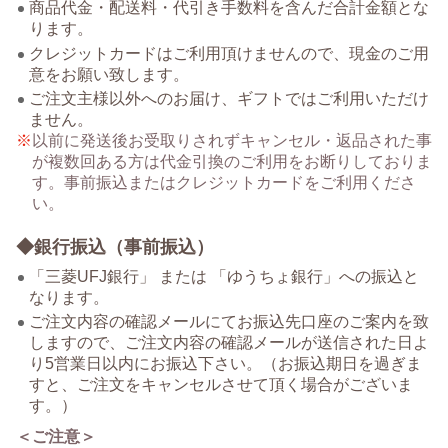
商品代金・配送料・代引き手数料を含んだ合計金額とな
ります。
クレジットカードはご利用頂けませんので、現金のご用
意をお願い致します。
ご注文主様以外へのお届け、ギフトではご利用いただけ
ません。
以前に発送後お受取りされずキャンセル・返品された事
が複数回ある方は代金引換のご利用をお断りしておりま
す。事前振込またはクレジットカードをご利用くださ
い。
◆銀行振込（事前振込）
「三菱UFJ銀行」 または 「ゆうちょ銀行」への振込と
なります。
ご注文内容の確認メールにてお振込先口座のご案内を致
しますので、ご注文内容の確認メールが送信された日よ
り5営業日以内にお振込下さい。（お振込期日を過ぎま
すと、ご注文をキャンセルさせて頂く場合がございま
す。）
＜ご注意＞