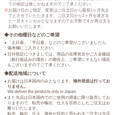
ての保証は致しかねますのでご了承ください。
お届け日のご指定、変更はご注文日から最長1ヶ月先ま
でとさせていただきます。ご注文日から1ヶ月を過ぎる
と一旦キャンセルとなりますのでお手数ですが再注文を
お願いいたします。
◆その他曜日などのご希望
「土日着」「平日着」などのご希望がございましたら、
備考欄にご入力ください。
日付指定につきましては、商品の在庫状況やご入金確認
（銀行振込みの場合）の都合上、ご希望にそえない場合
もございますのでご了承ください。
◆配送地域について
お届けは日本国内のみとなります。
海外発送は行ってお
りません。
We deliver the products only in Japan.
また当店は日本国内でのご使用の用途に限り販売してお
りますので、転売や輸出、仕入を目的としたご注文はお
断りいたします。
転売、輸出、仕入、海外が目的と思われるご注文は当店