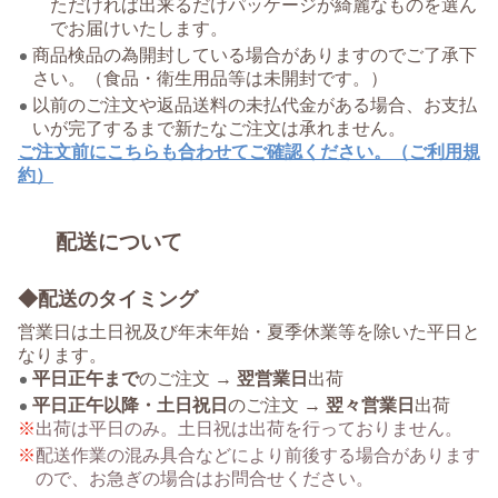
ただければ出来るだけパッケージが綺麗なものを選ん
でお届けいたします。
商品検品の為開封している場合がありますのでご了承下
さい。（食品・衛生用品等は未開封です。）
以前のご注文や返品送料の未払代金がある場合、お支払
いが完了するまで新たなご注文は承れません。
ご注文前にこちらも合わせてご確認ください。（ご利用規
約）
配送について
◆配送のタイミング
営業日は土日祝及び年末年始・夏季休業等を除いた平日と
なります。
平日正午まで
のご注文 →
翌営業日
出荷
平日正午以降・土日祝日
のご注文 →
翌々営業日
出荷
出荷は平日のみ。土日祝は出荷を行っておりません。
配送作業の混み具合などにより前後する場合があります
ので、お急ぎの場合はお問合せください。