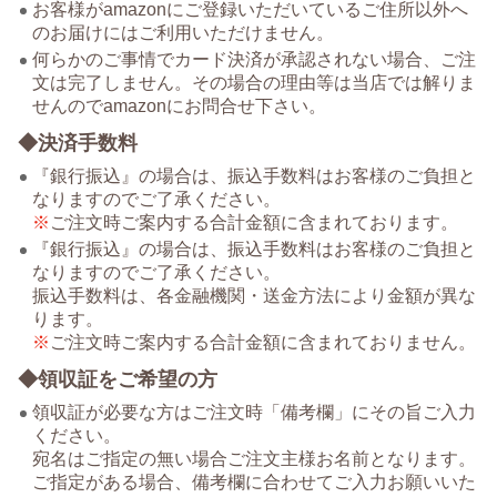
お客様がamazonにご登録いただいているご住所以外へ
のお届けにはご利用いただけません。
何らかのご事情でカード決済が承認されない場合、ご注
文は完了しません。その場合の理由等は当店では解りま
せんのでamazonにお問合せ下さい。
◆決済手数料
『銀行振込』の場合は、振込手数料はお客様のご負担と
なりますのでご了承ください。
ご注文時ご案内する合計金額に含まれております。
『銀行振込』の場合は、振込手数料はお客様のご負担と
なりますのでご了承ください。
振込手数料は、各金融機関・送金方法により金額が異な
ります。
ご注文時ご案内する合計金額に含まれておりません。
◆領収証をご希望の方
領収証が必要な方はご注文時「備考欄」にその旨ご入力
ください。
宛名はご指定の無い場合ご注文主様お名前となります。
ご指定がある場合、備考欄に合わせてご入力お願いいた