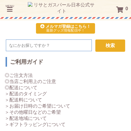
MENU
0
メルマガ登録はこちら！
最新グッズ情報配信中！
検索
ご利用ガイド
◎ご注文方法
◎当店ご利用上のご注意
◎配送について
＞配送のタイミング
＞配送料について
＞お届け日時のご希望について
＞その他曜日などのご希望
＞配送地域について
＞ギフトラッピングについて