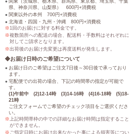
関東（茨城県、栃木県、群馬県、東京都、埼玉県、千葉
県、神奈川県、山梨県） 600円+消費税
関東以外の本州 700円+消費税
北海道・四国・九州・沖縄 800円+消費税
1回のお届けに対する料金です。
複数箇所への配送の場合、配送料・手数料はそれぞれに
対してご請求となります。
出荷後のお届け先変更は再度送料が発生します。
◆お届け日時のご希望について
お届け日のご希望はご注文7日後～30日後で承っており
ます。
宅配便での出荷の場合、下記の時間帯の指定が可能で
す。
(1)午前中 (2)12-14時 (3)14-16時 (4)16-18時 (5)18-
21時
ご注文フォームでご希望のチェック項目をご選択くださ
い。
上記時間帯枠の中での詳細なお届け時間は指定すること
ができません。
ご指定日時にお届け出来なかった事による損害等につい