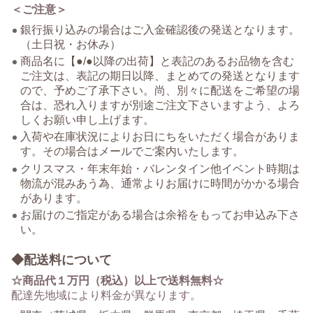
＜ご注意＞
銀行振り込みの場合はご入金確認後の発送となります。
（土日祝・お休み）
商品名に【●/●以降の出荷】と表記のあるお品物を含む
ご注文は、表記の期日以降、まとめての発送となります
ので、予めご了承下さい。尚、別々に配送をご希望の場
合は、恐れ入りますが別途ご注文下さいますよう、よろ
しくお願い申し上げます。
入荷や在庫状況によりお日にちをいただく場合がありま
す。その場合はメールでご案内いたします。
クリスマス・年末年始・バレンタイン他イベント時期は
物流が混みあう為、通常よりお届けに時間がかかる場合
があります。
お届けのご指定がある場合は余裕をもってお申込み下さ
い。
◆配送料について
☆商品代１万円（税込）以上で送料無料☆
配達先地域により料金が異なります。