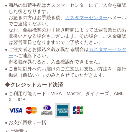
商品の出荷手配はカスタマーセンターにてご入金を確認
した後となります。
お急ぎの方はお手続き後、
カスタマーセンター
へメール
でご連絡ください。
なお、金融機関のお手続き時間によっては翌営業日のお
取扱いとなる場合もございます。その場合、ご入金確認
は翌営業日となりますのでご了承ください。
ご注文者とお振込名義が異なる場合は
カスタマーセンタ
ー
へご連絡下さい。
御名義が異なると、入金確認ができません。
ご自宅以外へのお届けのご注文はお支払い方法を「銀行
振込（前払い）」のみとさせていただきます。
◆クレジットカード決済
ご利用可能カード：VISA、Master、ダイナーズ、AME
X、JCB
お支払回数：一括
＜ご注意＞