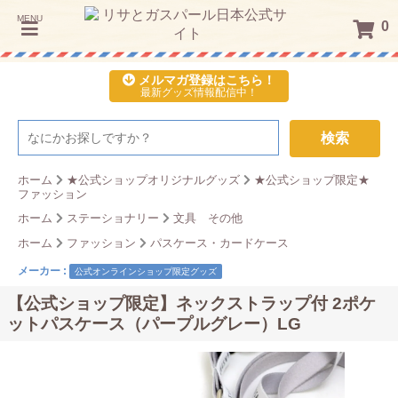
MENU
0
メルマガ登録はこちら！
最新グッズ情報配信中！
検索
ホーム
★公式ショップオリジナルグッズ
★公式ショップ限定★
ファッション
ホーム
ステーショナリー
文具 その他
ホーム
ファッション
パスケース・カードケース
メーカー :
公式オンラインショップ限定グッズ
【公式ショップ限定】ネックストラップ付 2ポケ
ットパスケース（パープルグレー）LG