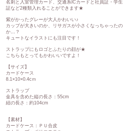
名刺と入室管理カード、交通系ICカードと社員証・学生
証など2種類入れることができます★
紫がかったグレーが大人かわいい♪
カップが大きいのか、リサガスが小さくなっちゃったの
か…？
キュートなイラストにも注目です！
ストラップにもロゴとふたりの顔が★
こちらもとってもかわいいですよ！
【サイズ】
カードケース
8.1×10×0.4cｍ
ストラップ
金具を含めた縦の長さ：55cm
紐の長さ：約104cm
【素材】
カードケース：ＰＵ合皮