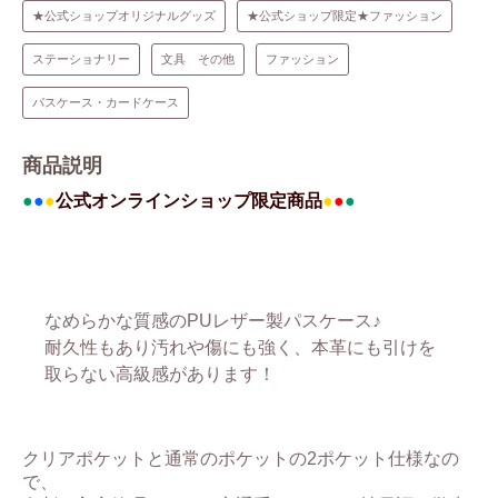
★公式ショップオリジナルグッズ
★公式ショップ限定★ファッション
ステーショナリー
文具 その他
ファッション
パスケース・カードケース
商品説明
●
●
●
公式オンラインショップ限定商品
●
●
●
なめらかな質感のPUレザー製パスケース♪
耐久性もあり汚れや傷にも強く、本革にも引けを
取らない高級感があります！
クリアポケットと通常のポケットの2ポケット仕様なの
で、