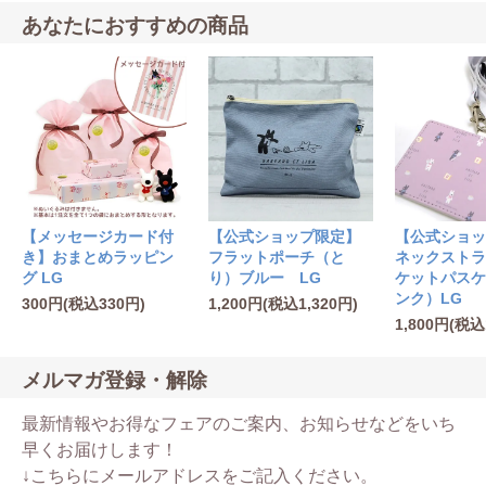
あなたにおすすめの商品
【公式ショップ限定】
【メッセージカード付
【公式ショッ
フラットポーチ（と
き】おまとめラッピン
ネックストラ
り）ブルー LG
グ LG
ケットパスケ
ンク）LG
1,200円(税込1,320円)
300円(税込330円)
1,800円(税込
メルマガ登録・解除
最新情報やお得なフェアのご案内、お知らせなどをいち
早くお届けします！
↓こちらにメールアドレスをご記入ください。