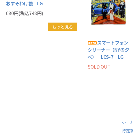
おすそわけ袋 LG
680円(税込748円)
もっと見る
スマートフォン
クリーナー（NYの夕
べ） LCS-7 LG
SOLD OUT
ホー
特定