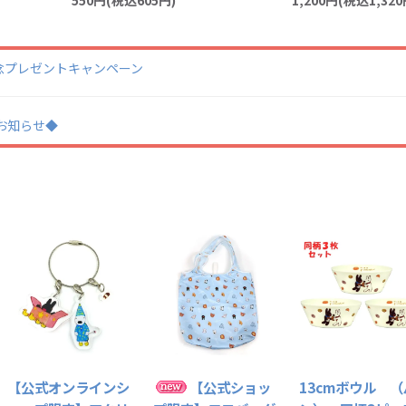
550円(税込605円)
日記念プレゼントキャンペーン
業のお知らせ◆
【公式オンラインシ
【公式ショッ
13cmボウル （