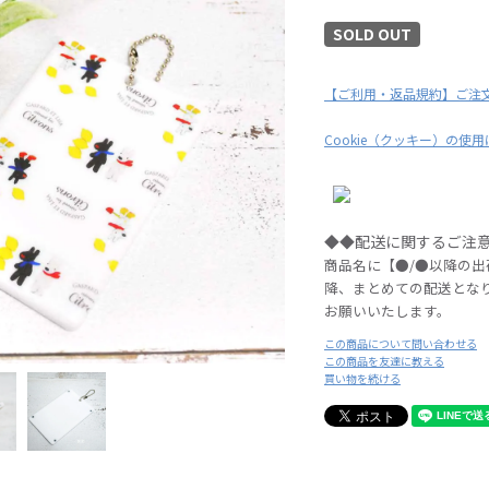
SOLD OUT
【ご利用・返品規約】ご注
Cookie（クッキー）の使
◆◆配送に関するご注
商品名に【●/●以降の
降、まとめての配送とな
お願いいたします。
この商品について問い合わせる
この商品を友達に教える
買い物を続ける