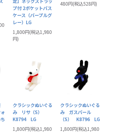
ス
定】ネックストラッ
480円(税込528円)
プ付 2ポケットパス
ケース（パープルグ
レー）LG
00
1,800円(税込1,980
円)
限
クラシックぬいぐる
クラシックぬいぐる
ウォ
み リサ（S）
み ガスパール
いち
K8794 LG
（S） K8796 LG
1,800円(税込1,980
1,800円(税込1,980