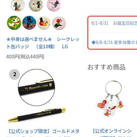
8/1-8/31 お誕生
★中身は選べません★ シークレッ
◆8/8-8/16 夏季休
ト缶バッジ （全10種） LG
400円(税込440円)
おすすめ商品
2
【公式オンラインシ
【公式ショップ限定】ゴールドメタ