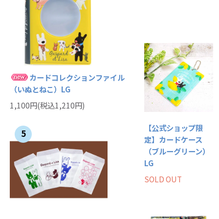
カードコレクションファイル
（いぬとねこ）LG
1,100円(税込1,210円)
【公式ショップ限
5
定】カードケース
（ブルーグリーン）
LG
SOLD OUT