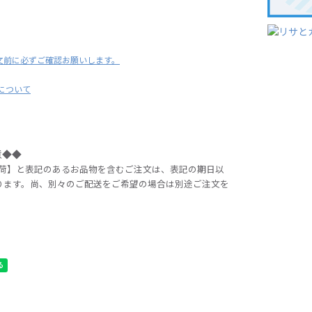
文前に必ずご確認お願いします。
用について
意◆◆
出荷】と表記のあるお品物を含むご注文は、表記の期日以
ります。尚、別々のご配送をご希望の場合は別途ご注文を