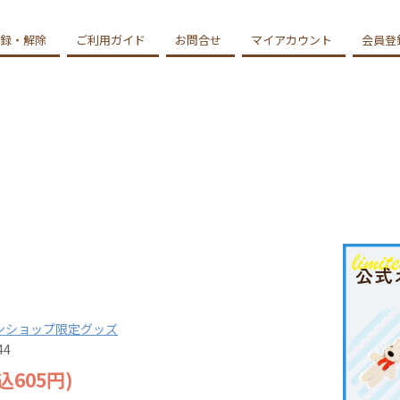
録・解除
ご利用ガイド
お問合せ
マイアカウント
会員登
ンショップ限定グッズ
44
込605円)