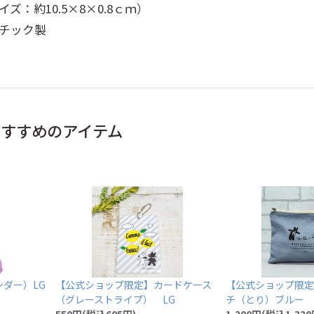
約10.5×8×0.8ｃｍ）
チック製
おすすめのアイテム
【公式ショップ限定
ダー）LG
【公式ショップ限定】カードケース
チ（とり）ブルー 
（グレーストライプ） LG
1,200円(税込1,320