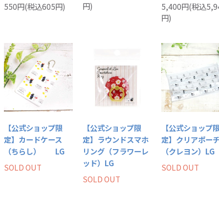
円)
550円(税込605円)
5,400円(税込5,9
円)
【公式ショップ限
【公式ショップ限
【公式ショップ
定】カードケース
定】ラウンドスマホ
定】クリアポー
（ちらし） LG
リング（フラワーレ
（クレヨン）LG
ッド）LG
SOLD OUT
SOLD OUT
SOLD OUT