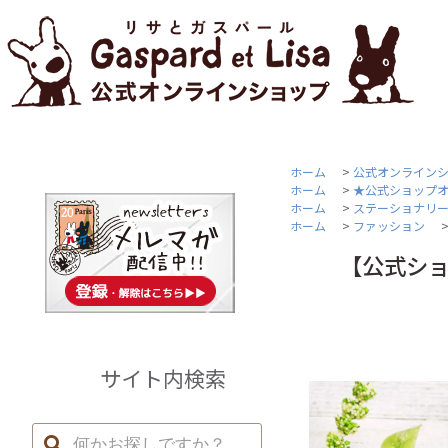
ホーム
>
公式オンライン
ホーム
>
★公式ショップ
ホーム
>
ステーショナリ
ホーム
>
ファッション
【公式シ
サイト内検索