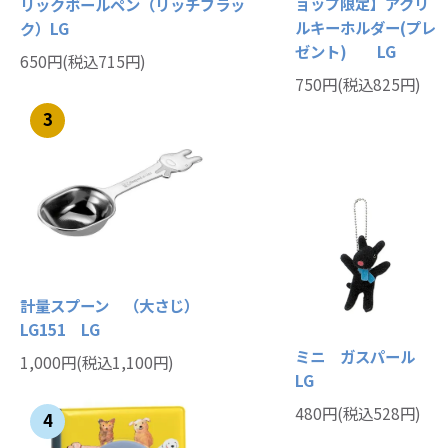
ョップ限定】アクリ
リックボールペン（リッチブラッ
ルキーホルダー(プレ
ク）LG
ゼント) LG
650円(税込715円)
750円(税込825円)
3
計量スプーン （大さじ）
LG151 LG
ミニ ガスパール
1,000円(税込1,100円)
LG
480円(税込528円)
4