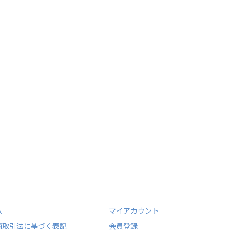
ム
マイアカウント
商取引法に基づく表記
会員登録