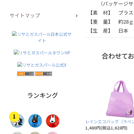
（パッケージサイズ：
【素 材】 プラス
サイトマップ
【重 量】 約28ｇ
【生 産】 日本
合わせて
ランキング
1
レインエコバッグ（ラベン
1,480円(税込1,628円)