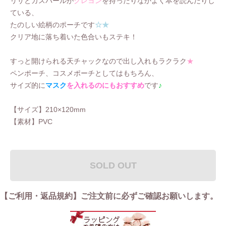
リサとガスパールが
クレヨン
を持ったりなかよく本を読んだりし
ている、
たのしい絵柄のポーチです
☆★
クリア地に落ち着いた色合いもステキ！
すっと開けられる天チャックなので出し入れもラクラク
★
ペンポーチ、コスメポーチとしてはもちろん、
サイズ的に
マスク
を入れるのにもおすすめ
です
♪
【サイズ】210×120mm
【素材】PVC
SOLD OUT
【ご利用・返品規約】ご注文前に必ずご確認お願いします。