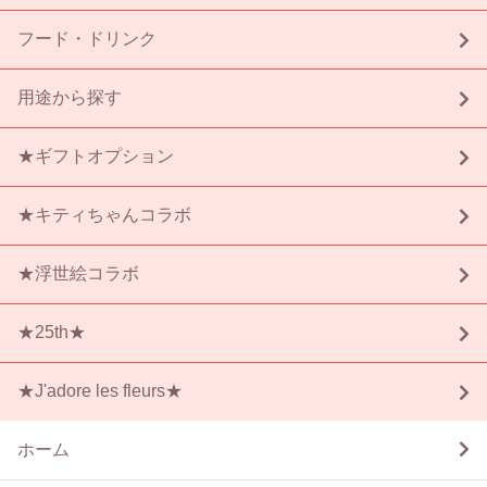
フード・ドリンク
用途から探す
★ギフトオプション
★キティちゃんコラボ
★浮世絵コラボ
★25th★
★J'adore les fleurs★
ホーム