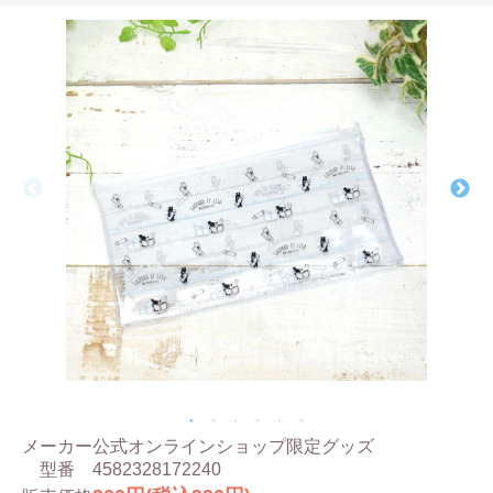
メーカー
公式オンラインショップ限定グッズ
型番
4582328172240