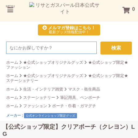
MENU
0
メルマガ登録はこちら！
最新グッズ情報配信中！
検索
ホーム
★公式ショップオリジナルグッズ
★公式ショップ限定★
ファッション
ホーム
★公式ショップオリジナルグッズ
★公式ショップ限定★
ステーショナリー
ホーム
生活・インテリア雑貨
マスク・衛生商品
ホーム
ステーショナリー
筆記用具、ペンポーチ
ホーム
ファッション
ポーチ・巾着・ガマグチ
メーカー :
公式オンラインショップ限定グッズ
【公式ショップ限定】クリアポーチ（クレヨン）L
G